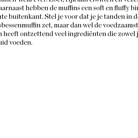
arnaast hebben de muffins een soft en fluffy b
e buitenkant. Stel je voor dat je je tanden in d
sbessenmuffin zet, maar dan wel de voedzaamste
 heeft ontzettend veel ingrediënten die zowel 
huid voeden.