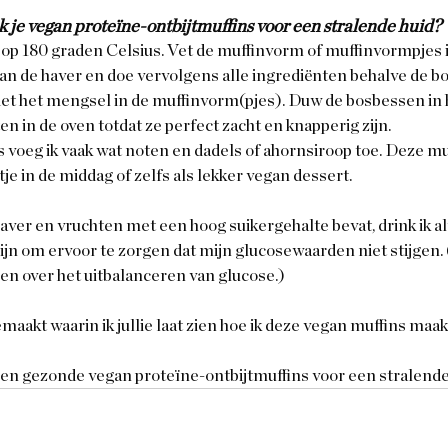
k je vegan proteïne-ontbijtmuffins voor een stralende huid?
p 180 graden Celsius. Vet de muffinvorm of muffinvormpjes i
n de haver en doe vervolgens alle ingrediënten behalve de b
giet het mengsel in de muffinvorm(pjes). Duw de bosbessen in
n in de oven totdat ze perfect zacht en knapperig zijn.
 voeg ik vaak wat noten en dadels of ahornsiroop toe. Deze muf
je in de middag of zelfs als lekker vegan dessert.
aver en vruchten met een hoog suikergehalte bevat, drink ik alt
jn om ervoor te zorgen dat mijn glucosewaarden niet stijgen.
len over het uitbalanceren van glucose.)
maakt waarin ik jullie laat zien hoe ik deze vegan muffins maak.
e en gezonde vegan proteïne-ontbijtmuffins voor een stralende