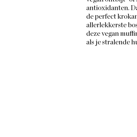
antioxidanten. Da
de perfect krokant
allerlekkerste bo
deze vegan muffin
als je stralende 