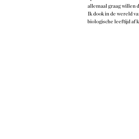
allemaal graag willen d
Ik dook in de wereld va
biologische leeftijd af