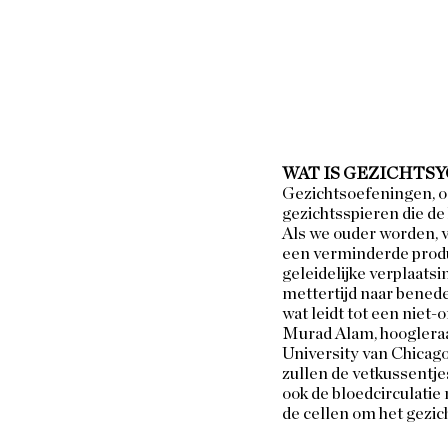
WAT IS GEZICHTSY
Gezichtsoefeningen, o
gezichtsspieren die de 
Als we ouder worden, v
een verminderde produ
geleidelijke verplaats
mettertijd naar benede
wat leidt tot een niet-
Murad Alam, hoogleraa
University van Chicago
zullen de vetkussentjes
ook de bloedcirculatie
de cellen om het gezich