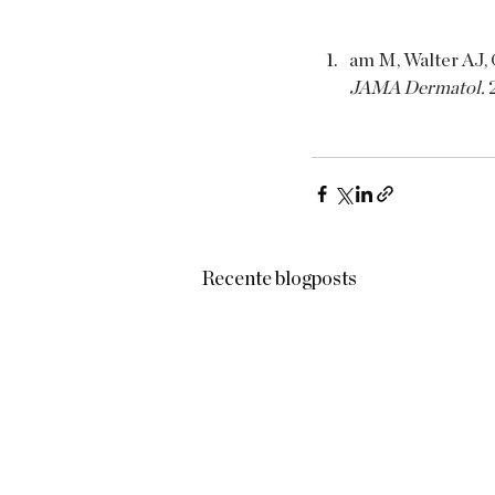
am M, Walter AJ, G
JAMA Dermatol.
 
Recente blogposts