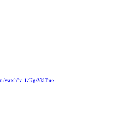
com/watch?v=17KgzVklTmo