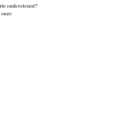
orie ondersteunt? 
 onze 