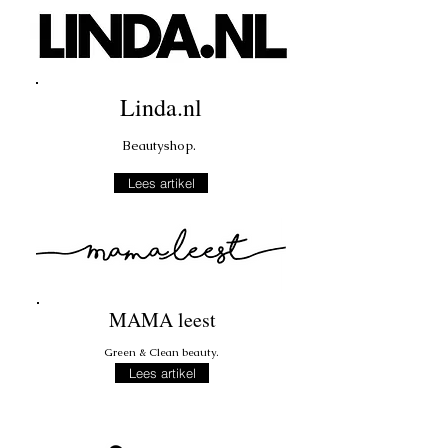
Linda.nl
Beautyshop.
Lees artikel
MAMA leest
Green & Clean beauty.
Lees artikel