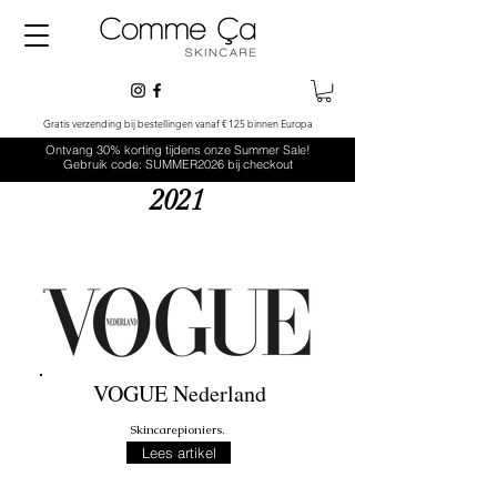
Gratis verzending bij bestellingen vanaf € 125 binnen Europa
Ontvang 30% korting tijdens onze Summer Sale!
Gebruik code: SUMMER2026 bij checkout
2021
VOGUE Nederland
Skincarepioniers.
Lees artikel