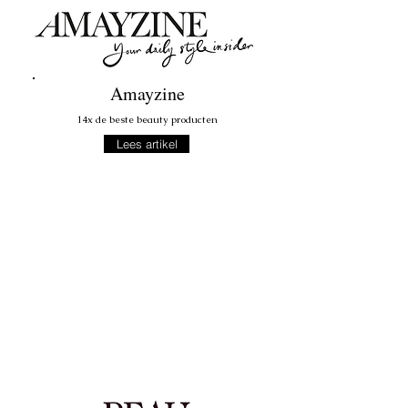
Amayzine
14x de beste beauty producten
Lees artikel