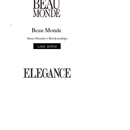
Beau Monde
Beau Monde's Weekendtips
Lees artikel