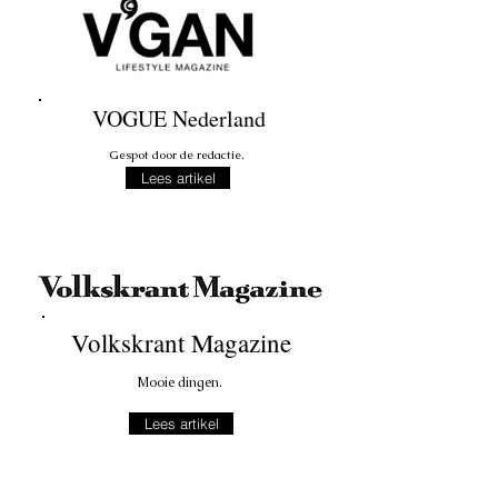
VOGUE Nederland
Gespot door de redactie.
Lees artikel
Volkskrant Magazine
Mooie dingen.
Lees artikel