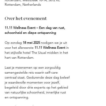
Rotterdam, Westblaak 10-14, 3012 KL
Rotterdam, Netherlands
Over het evenement
11.11 Wellness Event – Een dag van rust, 
schoonheid en diepe ontspanning
Op zondag 
18 mei 2025
 nodigen we je uit 
voor het allereerste 
11.11 Wellness Event
 in 
het stijlvolle hotel The Usual midden in het 
hart van Rotterdam.
Laat je meenemen op een zorgvuldig 
samengestelde reis waarin self-care 
centraal staat. Gedurende deze dag beleef 
je waardevolle momenten voor jezelf, 
begeleid door drie experts op het gebied 
van natuurlijke schoonheid, innerlijke rust 
en ontspanning.