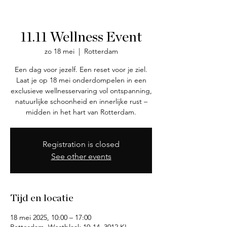
11.11 Wellness Event
zo 18 mei
  |  
Rotterdam
Een dag voor jezelf. Een reset voor je ziel.
Laat je op 18 mei onderdompelen in een
exclusieve wellnesservaring vol ontspanning,
natuurlijke schoonheid en innerlijke rust –
midden in het hart van Rotterdam.
Registration is closed
See other events
Tijd en locatie
18 mei 2025, 10:00 – 17:00